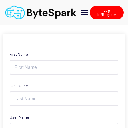
Skip
to
Log
content
In/Register
First Name
Last Name
User Name