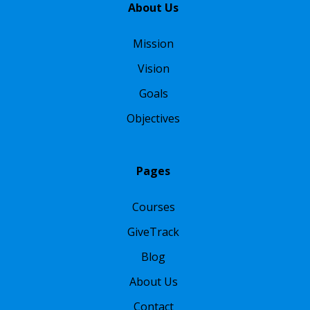
About Us
Mission
Vision
Goals
Objectives
Pages
Courses
GiveTrack
Blog
About Us
Contact