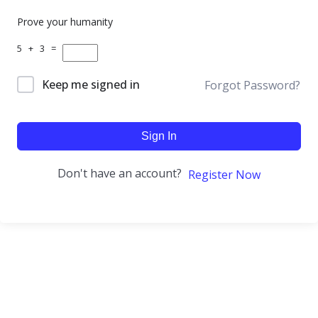
Prove your humanity
5 + 3 =
Keep me signed in
Forgot Password?
Sign In
Don't have an account?
Register Now