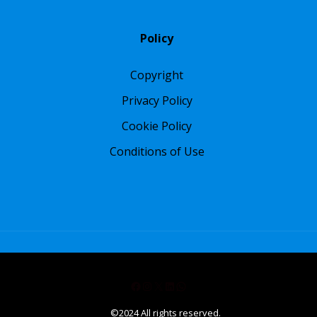
Policy
Copyright
Privacy Policy
Cookie Policy
Conditions of Use
Facebook
Instagram
X
LinkedIn
WhatsApp
©2024 All rights reserved.