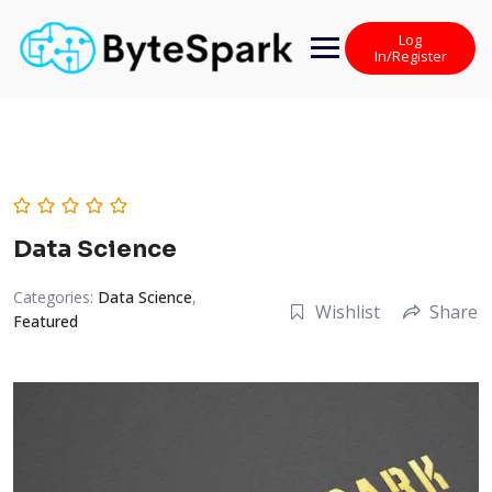
Skip
to
Log
content
In/Register
Data Science
Categories:
Data Science
,
Wishlist
Share
Featured