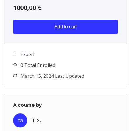
1000,00
€
Add to cart
Expert
0 Total Enrolled
March 15, 2024 Last Updated
A course by
T G.
TG