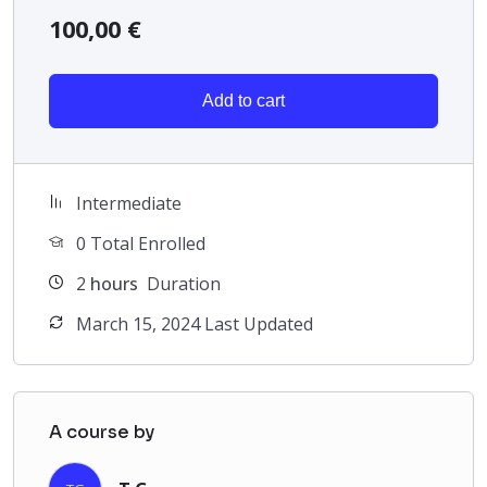
100,00
€
Add to cart
Intermediate
0 Total Enrolled
2
hours
Duration
March 15, 2024 Last Updated
A course by